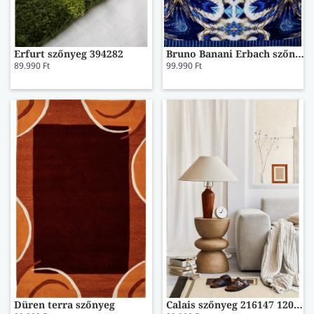
Erfurt szőnyeg 394282
Bruno Banani Erbach szőnyeg 160x230
89.990 Ft
99.990 Ft
Düren terra szőnyeg
Calais szőnyeg 216147 120x180