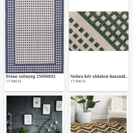
Peine szőnyeg 25896032
Nebra két oldalon használható szőnyeg 120x170
17.990 Ft
17.990 Ft