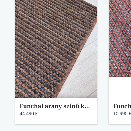
Funchal arany színű kültéri szőnyeg 140x200
44.490 Ft
10.990 F