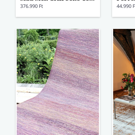
376.990 Ft
44.990 F