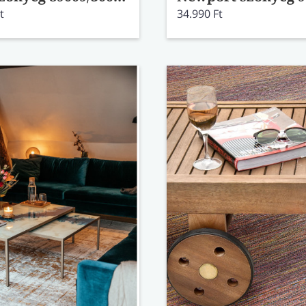
t
34.990 Ft