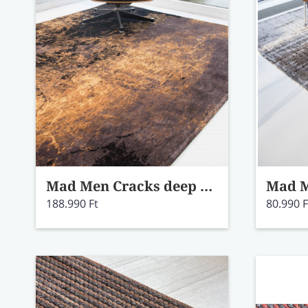
Mad Men Cracks deep mine szőnyeg 8618 140x200
188.990 Ft
80.990 F