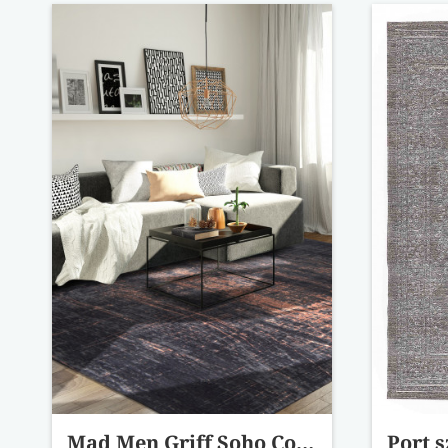
Mad Men Griff Soho Copper szőnyeg 8925 200x280