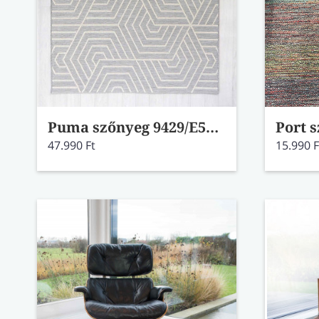
Puma szőnyeg 9429/E514 152x230
47.990 Ft
15.990 F