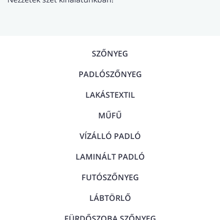
SZŐNYEG
PADLÓSZŐNYEG
LAKÁSTEXTIL
MŰFŰ
VÍZÁLLÓ PADLÓ
LAMINÁLT PADLÓ
FUTÓSZŐNYEG
LÁBTÖRLŐ
FÜRDŐSZOBA SZŐNYEG