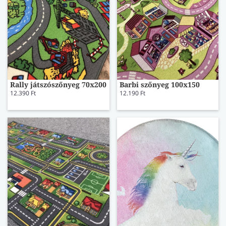
Rally játszószőnyeg 70x200
Barbi szőnyeg 100x150
12.390 Ft
12.190 Ft