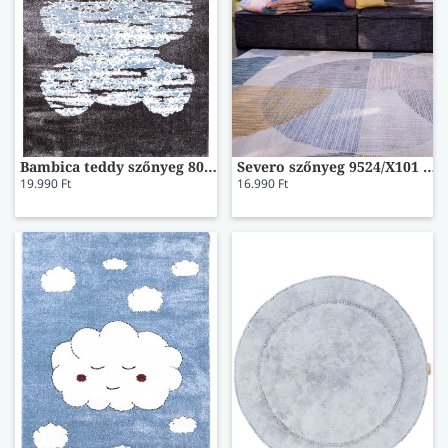
Bambica teddy szőnyeg 80x150
Severo szőnyeg 9524/X101 67x130
19.990 Ft
16.990 Ft