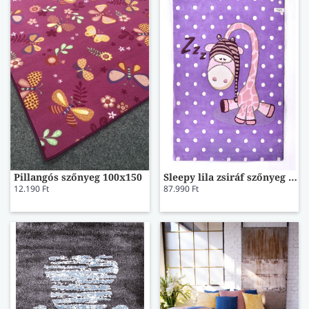
Pillangós szőnyeg 100x150
Sleepy lila zsiráf szőnyeg 90x150
12.190 Ft
87.990 Ft