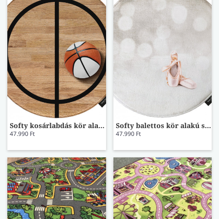
Softy kosárlabdás kör alakú szőnyeg
Softy balettos kör alakú szőnyeg
47.990 Ft
47.990 Ft