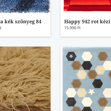
la kék szőnyeg 84
t
15.990 Ft