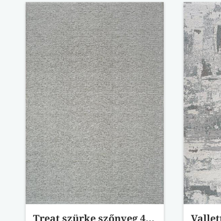
Treat szürke szőnyeg 41008/7121 80x150