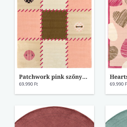
Patchwork pink szőnyeg 115x175
Heart
69.990 Ft
69.990 F