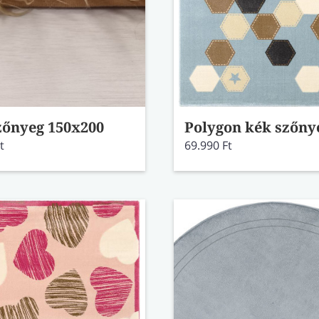
zőnyeg 150x200
t
69.990 Ft