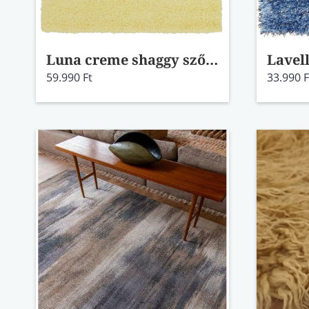
Luna creme shaggy szőnyeg 133x200
Lavel
59.990 Ft
33.990 F