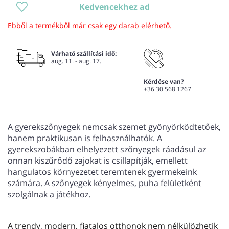
Kedvencekhez ad
Ebből a termékből már csak egy darab elérhető.
Várható szállítási idő:
aug. 11. - aug. 17.
Kérdése van?
+36 30 568 1267
A gyerekszőnyegek nemcsak szemet gyönyörködtetőek,
hanem praktikusan is felhasználhatók. A
gyerekszobákban elhelyezett szőnyegek ráadásul az
onnan kiszűrődő zajokat is csillapítják, emellett
hangulatos környezetet teremtenek gyermekeink
számára. A szőnyegek kényelmes, puha felületként
szolgálnak a játékhoz.
A trendy, modern, fiatalos otthonok nem nélkülözhetik