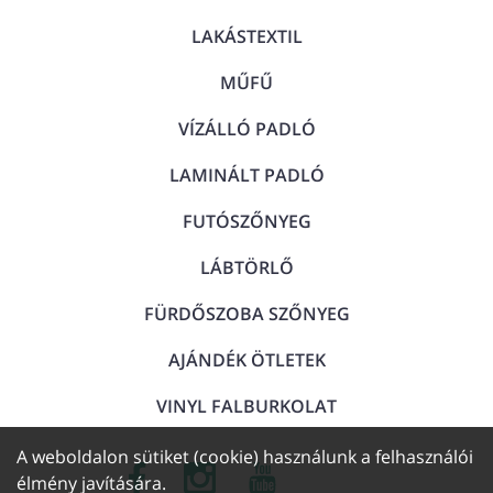
LAKÁSTEXTIL
MŰFŰ
VÍZÁLLÓ PADLÓ
LAMINÁLT PADLÓ
FUTÓSZŐNYEG
LÁBTÖRLŐ
FÜRDŐSZOBA SZŐNYEG
AJÁNDÉK ÖTLETEK
VINYL FALBURKOLAT
A weboldalon sütiket (cookie) használunk a felhasználói
élmény javítására.