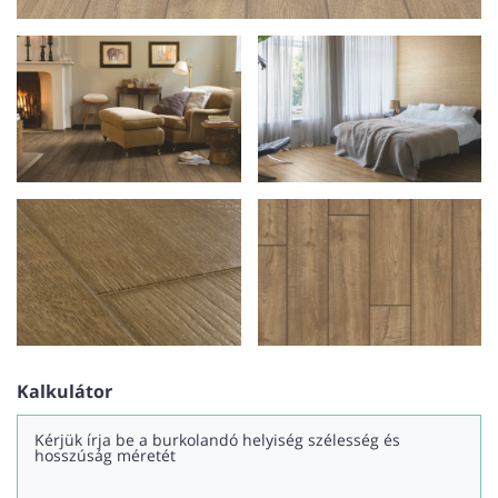
Kalkulátor
Kérjük írja be a burkolandó helyiség szélesség és
hosszúság méretét