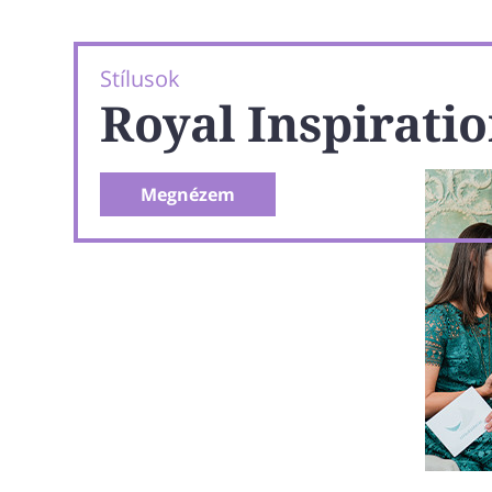
Stílusok
Royal Inspirati
Megnézem