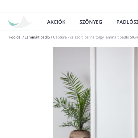
AKCIÓK
SZŐNYEG
PADLÓS
Főoldal
/
Laminált padló
/
Capture - csiszolt, barna tölgy laminált padló SIG