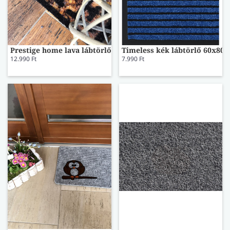
Prestige home lava lábtörlő
Timeless kék lábtörlő 60x80
12.990 Ft
7.990 Ft