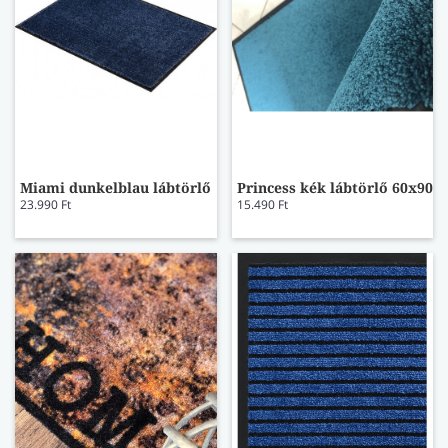
Miami dunkelblau lábtörlő
Princess kék lábtörlő 60x90
23.990 Ft
15.490 Ft