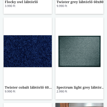
Flocky owl lábtörlő
Twister grey lábtörlő 60x80
3.990 Ft
9.990 Ft
Twister cobalt lábtörlő 60x80
Spectrum light grey lábtörlő 40x60
9.990 Ft
2.990 Ft