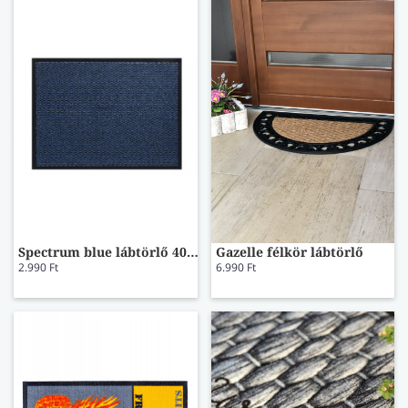
Spectrum blue lábtörlő 40x60
Gazelle félkör lábtörlő
2.990 Ft
6.990 Ft