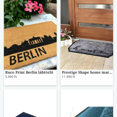
Ruco Print Berlin lábtörlő
Prestige Shape home marble lábtörlő
5.990 Ft
11.990 Ft