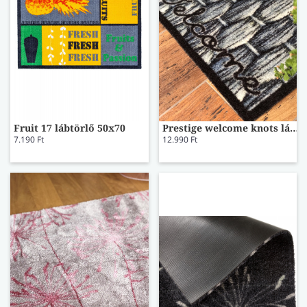
Fruit 17 lábtörlő 50x70
Prestige welcome knots lábtörlő
7.190 Ft
12.990 Ft