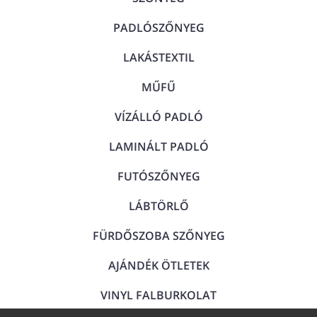
PADLÓSZŐNYEG
LAKÁSTEXTIL
MŰFŰ
VÍZÁLLÓ PADLÓ
LAMINÁLT PADLÓ
FUTÓSZŐNYEG
LÁBTÖRLŐ
FÜRDŐSZOBA SZŐNYEG
AJÁNDÉK ÖTLETEK
VINYL FALBURKOLAT