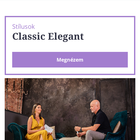
Stílusok
Classic Elegant
Megnézem