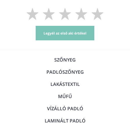
Legyél az első aki értékel
SZŐNYEG
PADLÓSZŐNYEG
LAKÁSTEXTIL
MŰFŰ
VÍZÁLLÓ PADLÓ
LAMINÁLT PADLÓ