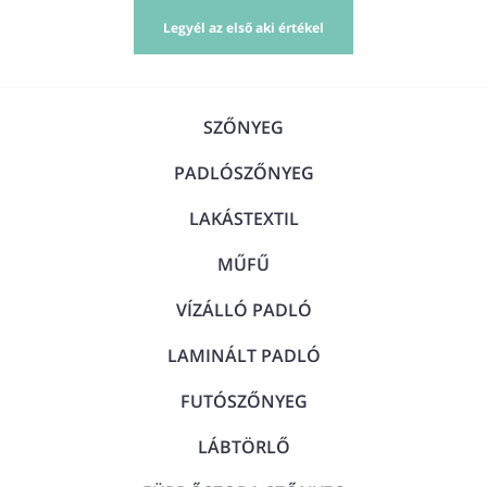
Legyél az első aki értékel
SZŐNYEG
PADLÓSZŐNYEG
LAKÁSTEXTIL
MŰFŰ
VÍZÁLLÓ PADLÓ
LAMINÁLT PADLÓ
FUTÓSZŐNYEG
LÁBTÖRLŐ