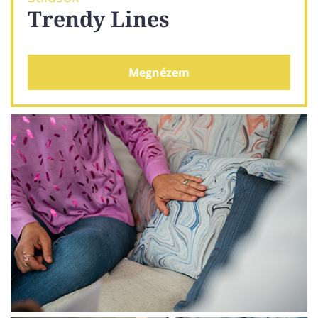
Trendy Lines
Megnézem