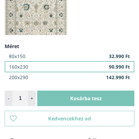
Méret
80x150
32.990 Ft
160x230
90.990 Ft
200x290
142.990 Ft
-
+
Kosárba tesz
Kedvencekhez ad