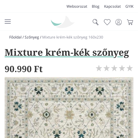
Websorozat
Blog
Kapcsolat
GYIK
Főoldal
/
Szőnyeg
/
Mixture krém-kék szőnyeg 160x230
AKCIÓK
Mixture krém-kék szőnyeg
SZŐNYEG
PADLÓSZŐNYEG
90.990 Ft
LAKÁSTEXTIL
MŰFŰ
VÍZÁLLÓ PADLÓ
LAMINÁLT PADLÓ
FUTÓSZŐNYEG