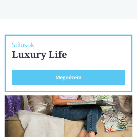
Stílusok
Luxury Life
Megnézem