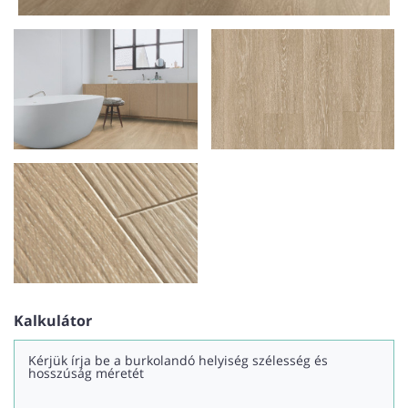
Kalkulátor
Kérjük írja be a burkolandó helyiség szélesség és
hosszúság méretét