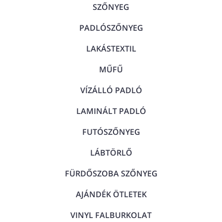
SZŐNYEG
PADLÓSZŐNYEG
LAKÁSTEXTIL
MŰFŰ
VÍZÁLLÓ PADLÓ
LAMINÁLT PADLÓ
FUTÓSZŐNYEG
LÁBTÖRLŐ
FÜRDŐSZOBA SZŐNYEG
AJÁNDÉK ÖTLETEK
VINYL FALBURKOLAT