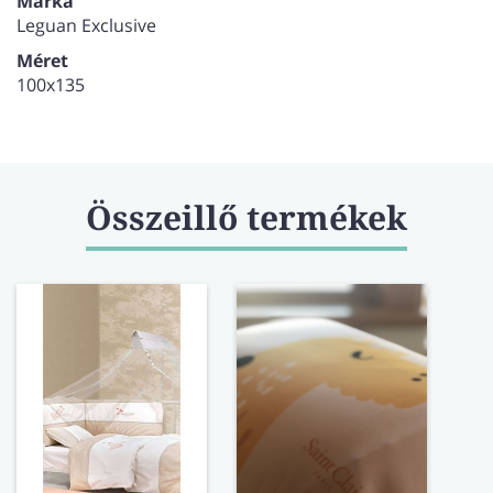
Márka
Leguan Exclusive
Méret
100x135
Összeillő termékek