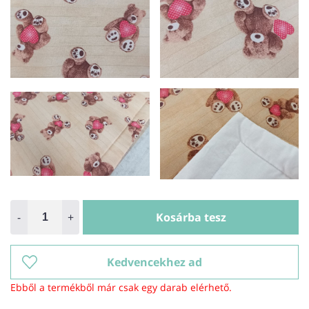
-
+
Kosárba tesz
Kedvencekhez ad
Ebből a termékből már csak egy darab elérhető.