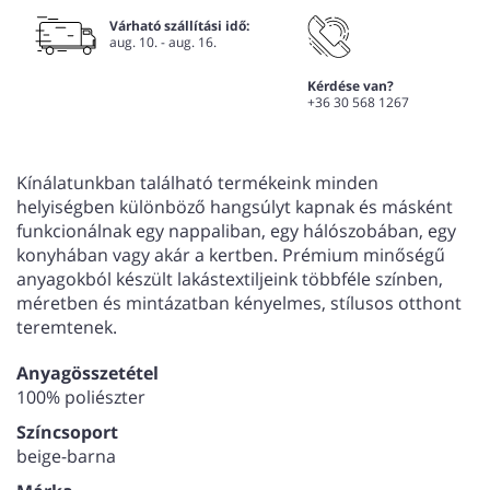
Várható szállítási idő:
aug. 10. - aug. 16.
Kérdése van?
+36 30 568 1267
Kínálatunkban található termékeink minden
helyiségben különböző hangsúlyt kapnak és másként
funkcionálnak egy nappaliban, egy hálószobában, egy
konyhában vagy akár a kertben. Prémium minőségű
anyagokból készült lakástextiljeink többféle színben,
méretben és mintázatban kényelmes, stílusos otthont
teremtenek.
Anyagösszetétel
100% poliészter
Színcsoport
beige-barna