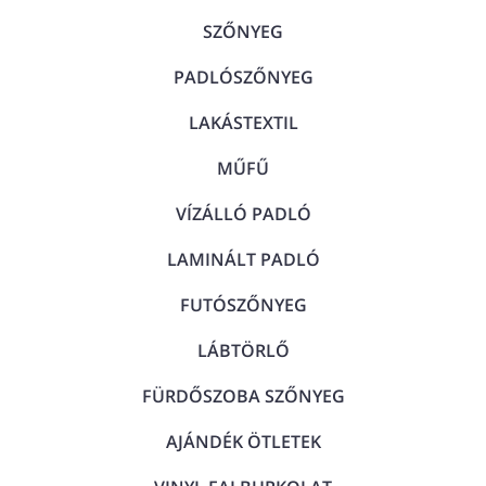
SZŐNYEG
PADLÓSZŐNYEG
LAKÁSTEXTIL
MŰFŰ
VÍZÁLLÓ PADLÓ
LAMINÁLT PADLÓ
FUTÓSZŐNYEG
LÁBTÖRLŐ
FÜRDŐSZOBA SZŐNYEG
AJÁNDÉK ÖTLETEK