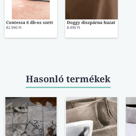
Contessa 6 db-os szett
Doggy díszpárna huzat
82.990 Ft
8.490 Ft
Hasonló termékek