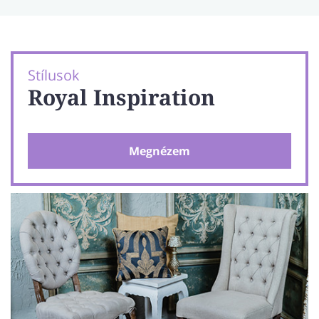
Stílusok
Royal Inspiration
Megnézem