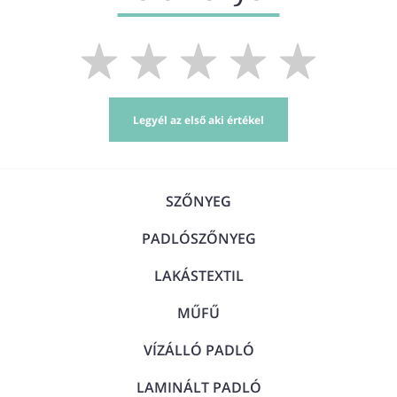
Legyél az első aki értékel
SZŐNYEG
PADLÓSZŐNYEG
LAKÁSTEXTIL
MŰFŰ
VÍZÁLLÓ PADLÓ
LAMINÁLT PADLÓ