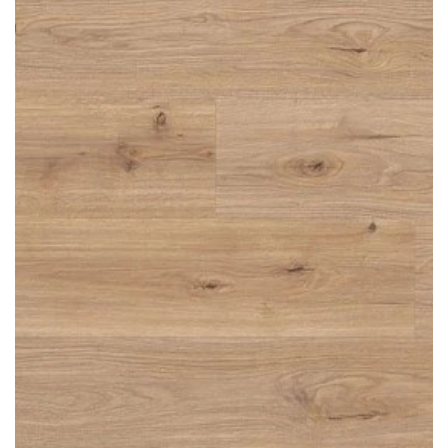
LÁBTÖRLŐ
FÜRDŐSZOBA SZŐNYEG
AJÁNDÉK ÖTLETEK
VINYL FALBURKOLAT