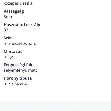
közepes deszka
Vastagság
8mm
Használati osztály
32
Szín
természetes natúr
Mintázat
tölgy
Fényességi fok
selyemfényű matt
Horony típusa
mikrofazetta