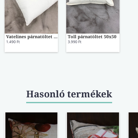
Vatelines párnatöltet 40x40
Toll párnatöltet 50x50
1.490 Ft
3.990 Ft
Hasonló termékek