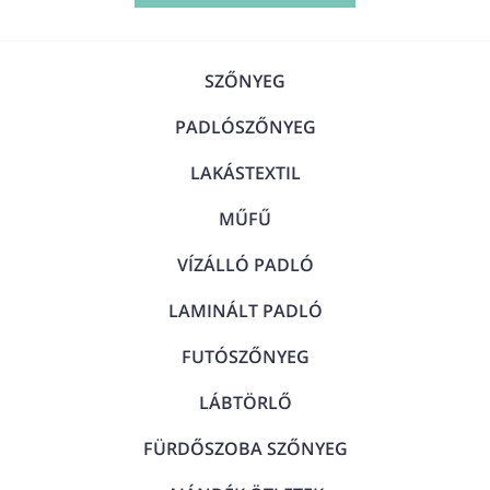
SZŐNYEG
PADLÓSZŐNYEG
LAKÁSTEXTIL
MŰFŰ
VÍZÁLLÓ PADLÓ
LAMINÁLT PADLÓ
FUTÓSZŐNYEG
LÁBTÖRLŐ
FÜRDŐSZOBA SZŐNYEG