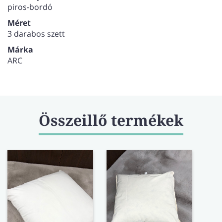
piros-bordó
Méret
3 darabos szett
Márka
ARC
Összeillő termékek