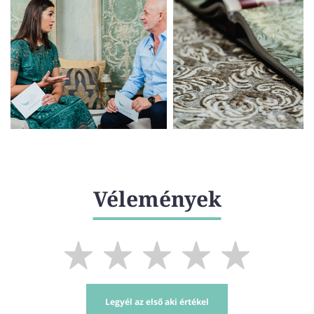
Vélemények
Legyél az első aki értékel