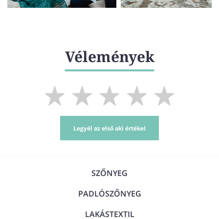
Vélemények
Legyél az első aki értékel
SZŐNYEG
PADLÓSZŐNYEG
LAKÁSTEXTIL