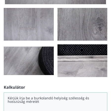
Kalkulátor
Kérjük írja be a burkolandó helyiség szélesség és
hosszúság méretét