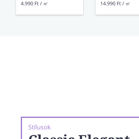
4.990 Ft / ㎡
14.990 Ft / ㎡
Stílusok