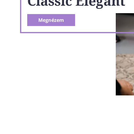
Classic Elegant
Megnézem