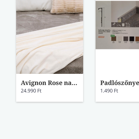
Avignon Rose natúr pléd
24.990 Ft
1.490 Ft