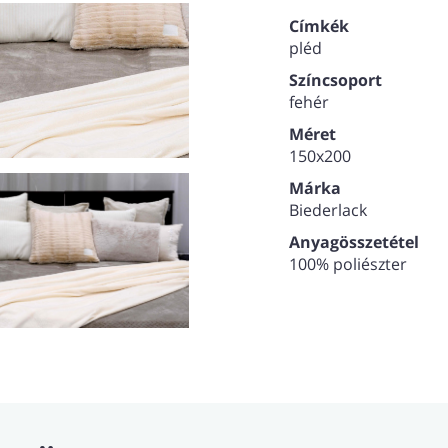
Címkék
pléd
Színcsoport
fehér
Méret
150x200
Márka
Biederlack
Anyagösszetétel
100% poliészter