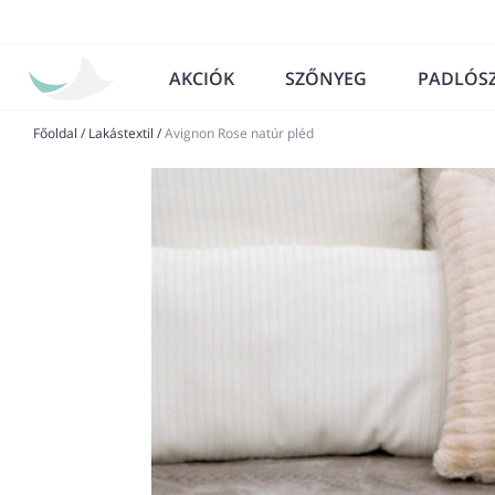
AKCIÓK
SZŐNYEG
PADLÓS
Főoldal
/
Lakástextil
/
Avignon Rose natúr pléd