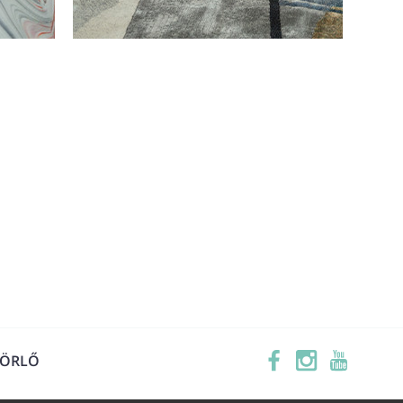
TÖRLŐ