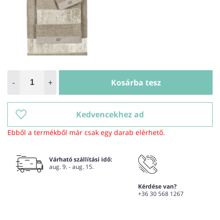
-
+
Kosárba tesz
Kedvencekhez ad
Ebből a termékből már csak egy darab elérhető.
Várható szállítási idő:
aug. 9. - aug. 15.
Kérdése van?
+36 30 568 1267