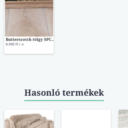
Butterscotch tölgy SPC Z209
8.990 Ft / ㎡
Hasonló termékek