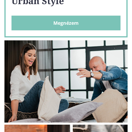
Urban Style
Megnézem