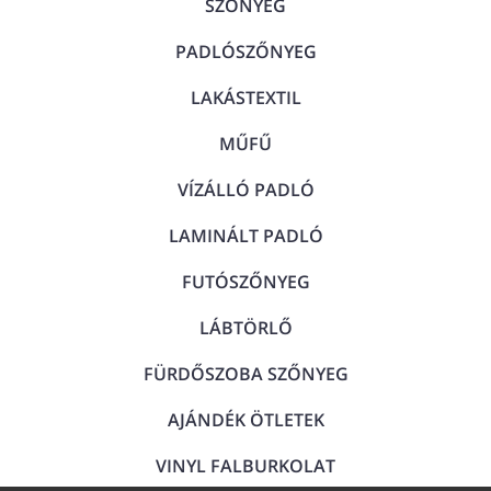
SZŐNYEG
PADLÓSZŐNYEG
LAKÁSTEXTIL
MŰFŰ
VÍZÁLLÓ PADLÓ
LAMINÁLT PADLÓ
FUTÓSZŐNYEG
LÁBTÖRLŐ
FÜRDŐSZOBA SZŐNYEG
AJÁNDÉK ÖTLETEK
VINYL FALBURKOLAT