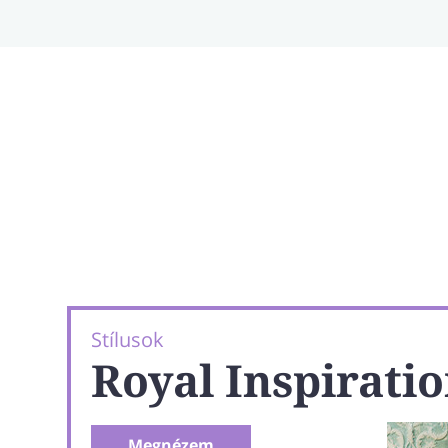
Stílusok
Royal Inspirati
Megnézem