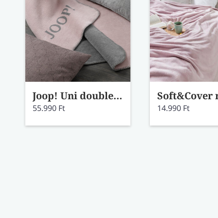
Joop! Uni doubleface rose-graphit pléd
55.990 Ft
14.990 Ft