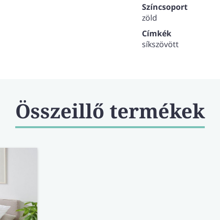
Színcsoport
zöld
Címkék
síkszövött
Összeillő termékek