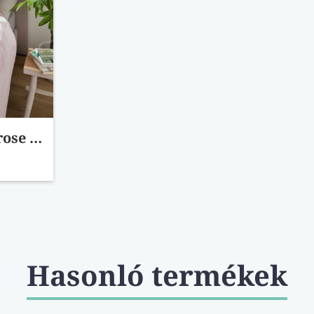
Soft&Cover rose pléd
Hasonló termékek