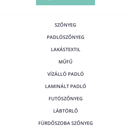
SZŐNYEG
PADLÓSZŐNYEG
LAKÁSTEXTIL
MŰFŰ
VÍZÁLLÓ PADLÓ
LAMINÁLT PADLÓ
FUTÓSZŐNYEG
LÁBTÖRLŐ
FÜRDŐSZOBA SZŐNYEG