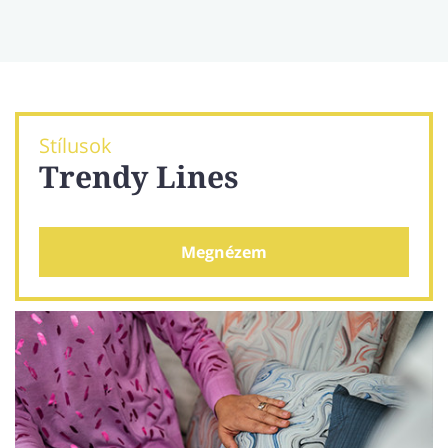
Stílusok
Trendy Lines
Megnézem