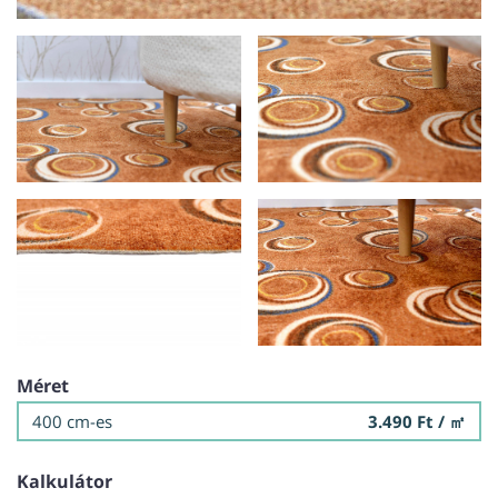
Méret
400 cm-es
3.490 Ft / ㎡
Kalkulátor