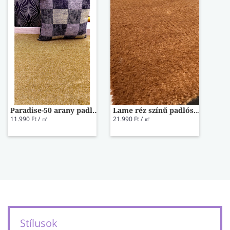
Paradise-50 arany padlószőnyeg 400 cm-es
Lame réz színű padlószőnyeg 400 cm-es
11.990 Ft / ㎡
21.990 Ft / ㎡
Stílusok