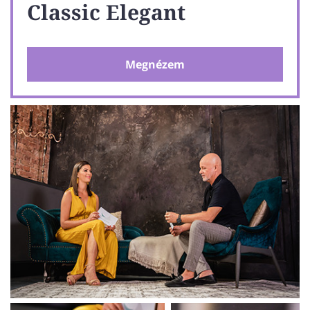
Classic Elegant
Megnézem