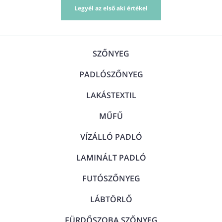
Legyél az első aki értékel
SZŐNYEG
PADLÓSZŐNYEG
LAKÁSTEXTIL
MŰFŰ
VÍZÁLLÓ PADLÓ
LAMINÁLT PADLÓ
FUTÓSZŐNYEG
LÁBTÖRLŐ
FÜRDŐSZOBA SZŐNYEG