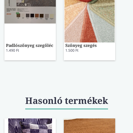
Padlószőnyeg szegőléc
Szőnyeg szegés
1.490 Ft
1.500 Ft
Hasonló termékek