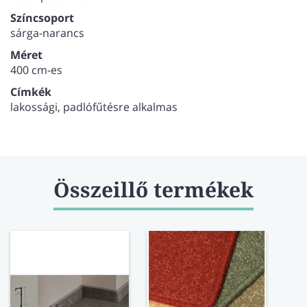
Színcsoport
sárga-narancs
Méret
400 cm-es
Címkék
lakossági, padlófűtésre alkalmas
Összeillő termékek