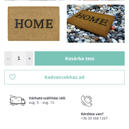
-
+
Kosárba tesz
Kedvencekhez ad
Várható szállítási idő:
aug. 9. - aug. 15.
Kérdése van?
+36 30 568 1267