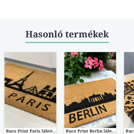
Hasonló termékek
Ruco Print Paris lábtörlő
Ruco Print Berlin lábtörlő