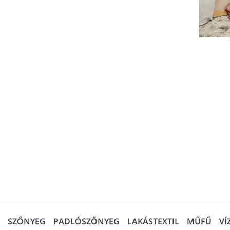
SZŐNYEG
PADLÓSZŐNYEG
LAKÁSTEXTIL
MŰFŰ
VÍ