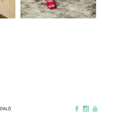
TÖRLŐ