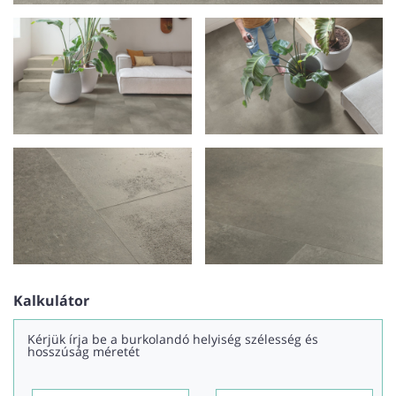
Kalkulátor
Kérjük írja be a burkolandó helyiség szélesség és
hosszúság méretét