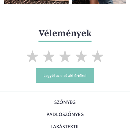
Vélemények
Legyél az első aki értékel
SZŐNYEG
PADLÓSZŐNYEG
LAKÁSTEXTIL