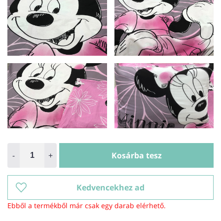
-
+
Kosárba tesz
Kedvencekhez ad
Ebből a termékből már csak egy darab elérhető.