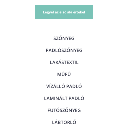
Legyél az első aki értékel
SZŐNYEG
PADLÓSZŐNYEG
LAKÁSTEXTIL
MŰFŰ
VÍZÁLLÓ PADLÓ
LAMINÁLT PADLÓ
FUTÓSZŐNYEG
LÁBTÖRLŐ