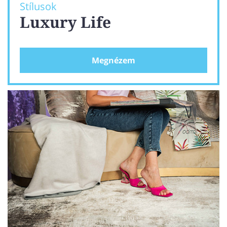
Stílusok
Luxury Life
Megnézem