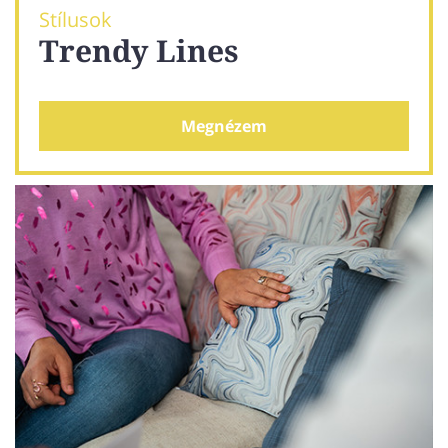
Stílusok
Trendy Lines
Megnézem