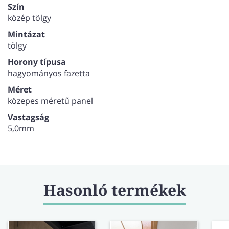
Szín
közép tölgy
Mintázat
tölgy
Horony típusa
hagyományos fazetta
Méret
közepes méretű panel
Vastagság
5,0mm
Hasonló termékek