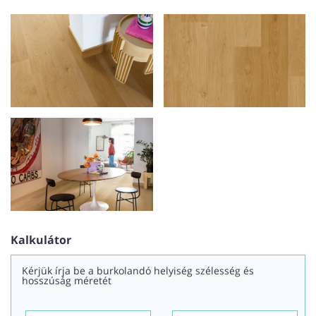
Kalkulátor
Kérjük írja be a burkolandó helyiség szélesség és
hosszúság méretét