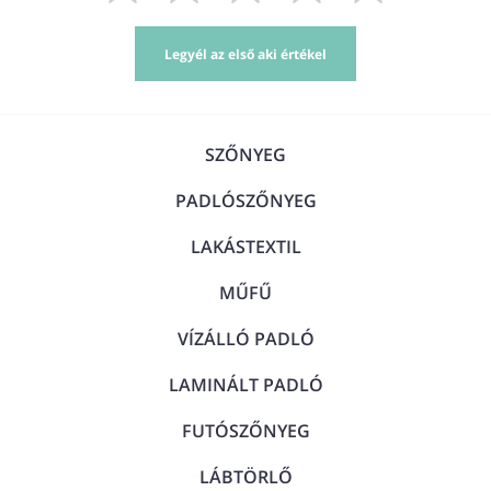
Legyél az első aki értékel
SZŐNYEG
PADLÓSZŐNYEG
LAKÁSTEXTIL
MŰFŰ
VÍZÁLLÓ PADLÓ
LAMINÁLT PADLÓ
FUTÓSZŐNYEG
LÁBTÖRLŐ