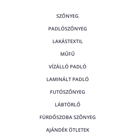
SZŐNYEG
PADLÓSZŐNYEG
LAKÁSTEXTIL
MŰFŰ
VÍZÁLLÓ PADLÓ
LAMINÁLT PADLÓ
FUTÓSZŐNYEG
LÁBTÖRLŐ
FÜRDŐSZOBA SZŐNYEG
AJÁNDÉK ÖTLETEK