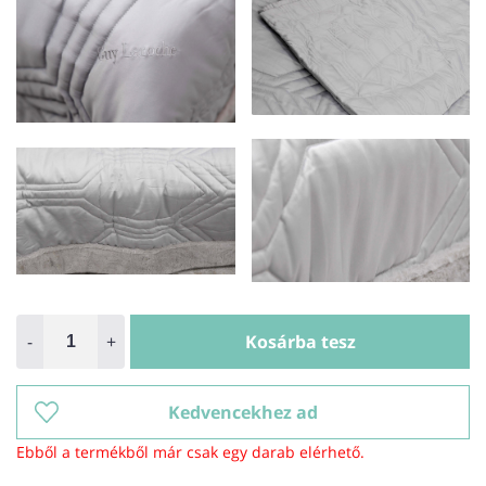
-
+
Kosárba tesz
Kedvencekhez ad
Ebből a termékből már csak egy darab elérhető.