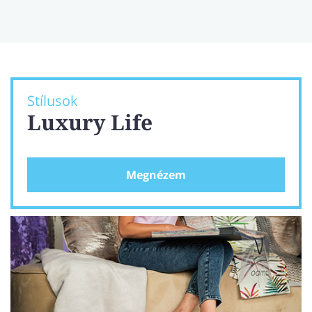
Stílusok
Luxury Life
Megnézem