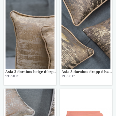
Asia 3 darabos beige díszpárna szett 5203
Asia 3 darabos drapp díszpárna szett 5306
19.990 Ft
19.990 Ft