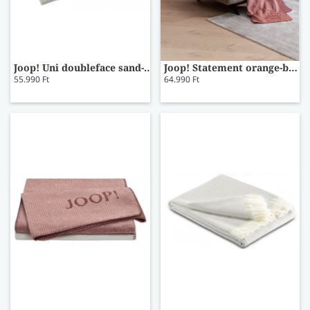
Joop! Uni doubleface sand-jade pléd
Joop! Statement orange-bordeaux pléd
55.990 Ft
64.990 Ft