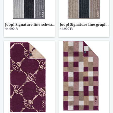
Joop! Signature line schwarz törölköző 80x150
Joop! Signature line graphit törölköző 80x150
44.990 Ft
44.990 Ft