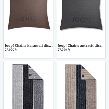
Joop! Chains karamell díszpárna
Joop! Chains antracit díszpárna
27.990 Ft
27.990 Ft