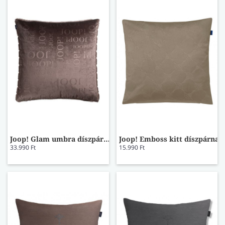
Joop! Glam umbra díszpárna
Joop! Emboss kitt díszpárna
33.990 Ft
15.990 Ft