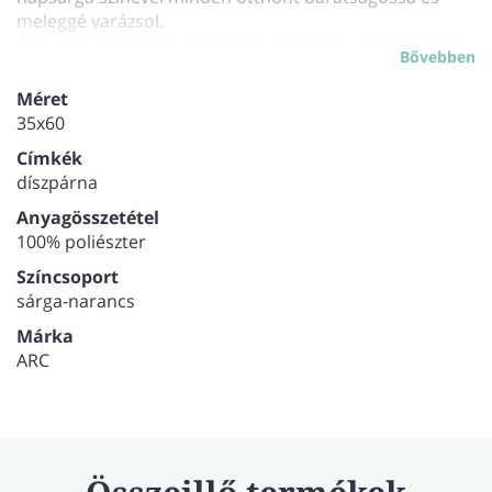
meleggé varázsol.
A Joop! márka híres minőségéről és stílusáról, és ez a
Bővebben
díszpárna sem kivétel. Kiváló minőségű anyagokból
készült, hogy hosszú éveken át megőrizze szépségét és
Méret
komfortját otthonában.
35x60
A napsárga színű díszpárna nemcsak szemet
Címkék
gyönyörködtető, de hangulatot is teremt minden
díszpárna
helyiségben. Képzelje el, ahogy a meleg, napfényes szín
feldobja nappaliját vagy hálószobáját, és barátságos
Anyagösszetétel
atmoszférát teremt mindenki számára.
100% poliészter
A párnahuzat a töltetet is tartalmazza.
Színcsoport
sárga-narancs
Márka
ARC