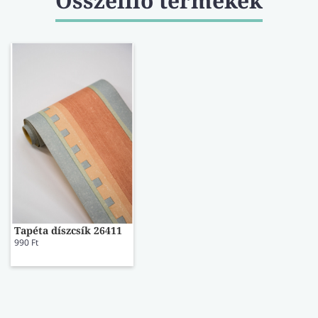
Összeillő termékek
Tapéta díszcsík 26411
990 Ft