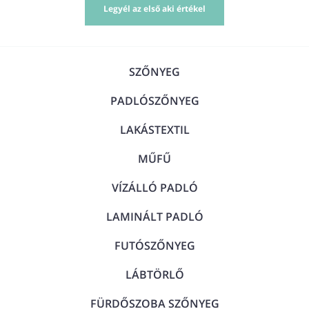
Legyél az első aki értékel
SZŐNYEG
PADLÓSZŐNYEG
LAKÁSTEXTIL
MŰFŰ
VÍZÁLLÓ PADLÓ
LAMINÁLT PADLÓ
FUTÓSZŐNYEG
LÁBTÖRLŐ
FÜRDŐSZOBA SZŐNYEG