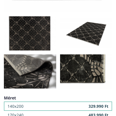
Méret
140x200
329.990 Ft
170x240
483.990 Ft