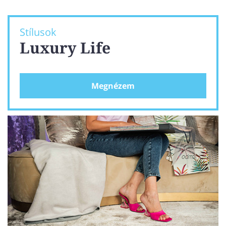
Stílusok
Luxury Life
Megnézem