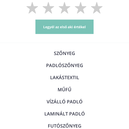
Legyél az első aki értékel
SZŐNYEG
PADLÓSZŐNYEG
LAKÁSTEXTIL
MŰFŰ
VÍZÁLLÓ PADLÓ
LAMINÁLT PADLÓ
FUTÓSZŐNYEG