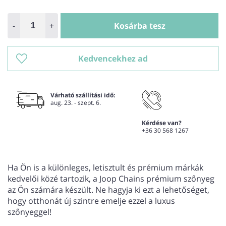
-
+
Kosárba tesz
Kedvencekhez ad
Várható szállítási idő:
aug. 23. - szept. 6.
Kérdése van?
+36 30 568 1267
Ha Ön is a különleges, letisztult és prémium márkák
kedvelői közé tartozik, a Joop Chains prémium szőnyeg
az Ön számára készült. Ne hagyja ki ezt a lehetőséget,
hogy otthonát új szintre emelje ezzel a luxus
szőnyeggel!