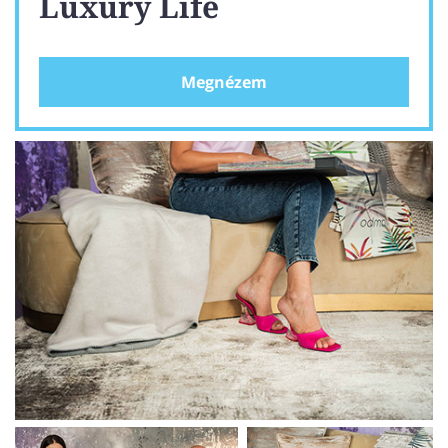
Luxury Life
Megnézem