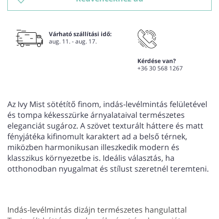
Várható szállítási idő:
aug. 11. - aug. 17.
Kérdése van?
+36 30 568 1267
Az Ivy Mist sötétítő finom, indás-levélmintás felületével
és tompa kékesszürke árnyalataival természetes
eleganciát sugároz. A szövet texturált háttere és matt
fényjátéka kifinomult karaktert ad a belső térnek,
miközben harmonikusan illeszkedik modern és
klasszikus környezetbe is. Ideális választás, ha
otthonodban nyugalmat és stílust szeretnél teremteni.
Indás-levélmintás dizájn természetes hangulattal