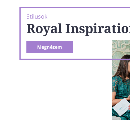
Stílusok
Royal Inspirati
Megnézem