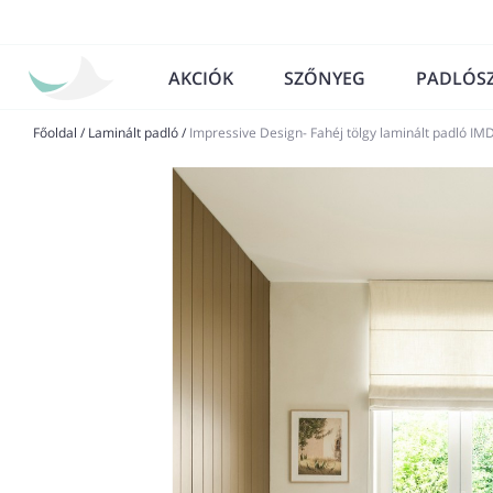
AKCIÓK
SZŐNYEG
PADLÓS
Főoldal
/
Laminált padló
/
Impressive Design- Fahéj tölgy laminált padló I