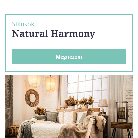
Stílusok
Natural Harmony
Megnézem