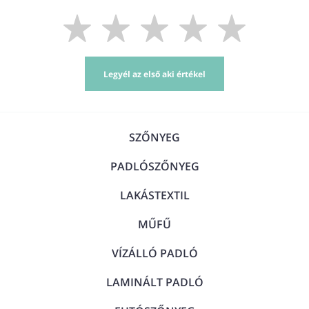
Legyél az első aki értékel
SZŐNYEG
PADLÓSZŐNYEG
LAKÁSTEXTIL
MŰFŰ
VÍZÁLLÓ PADLÓ
LAMINÁLT PADLÓ