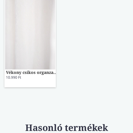
Vékony csíkos organza készfüggöny 140x250
10.990 Ft
Hasonló termékek