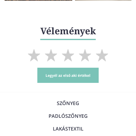
Vélemények
Legyél az első aki értékel
SZŐNYEG
PADLÓSZŐNYEG
LAKÁSTEXTIL