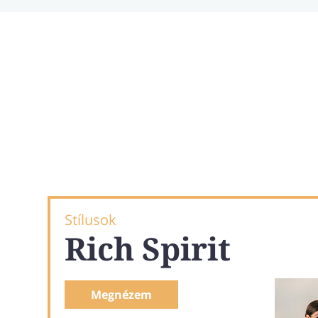
Stílusok
Rich Spirit
Megnézem