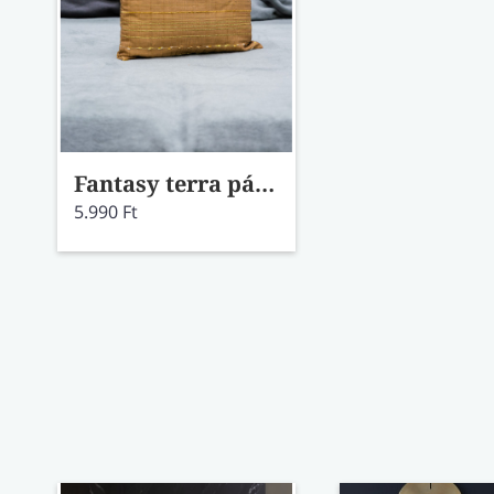
Fantasy terra párnahuzat 292
5.990 Ft