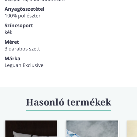
Anyagösszetétel
100% poliészter
Színcsoport
kék
Méret
3 darabos szett
Márka
Leguan Exclusive
Hasonló termékek