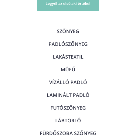
Legyél az első aki értékel
SZŐNYEG
PADLÓSZŐNYEG
LAKÁSTEXTIL
MŰFŰ
VÍZÁLLÓ PADLÓ
LAMINÁLT PADLÓ
FUTÓSZŐNYEG
LÁBTÖRLŐ
FÜRDŐSZOBA SZŐNYEG