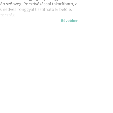
ép szőnyeg. Porszívózással takarítható, a
nedves ronggyal tisztítható ki belőle.
szország
Bővebben